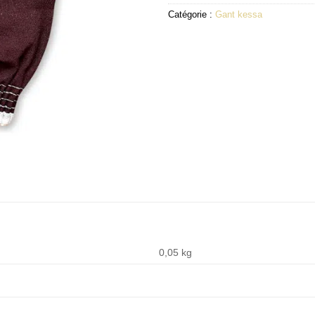
Catégorie :
Gant kessa
0,05 kg