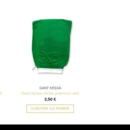
GANT KESSA
r
Gant kessa rêche premium vert
3,50
€
AJOUTER AU PANIER