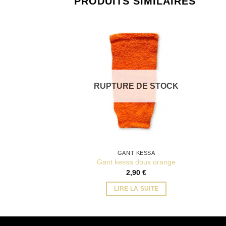
PRODUITS SIMILAIRES
RUPTURE DE STOCK
GANT KESSA
Gant kessa doux orange
2,90
€
LIRE LA SUITE