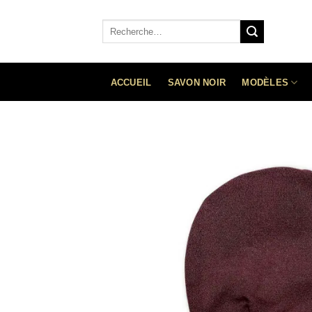
Aller
au
Recherche
pour :
contenu
MODÈLES
ACCUEIL
SAVON NOIR